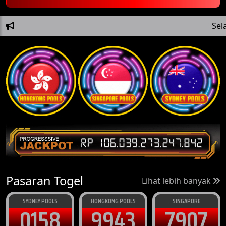
Selamat datang d
Pasaran Togel
Lihat lebih banyak
HONGKONG POOLS
SINGAPORE
CHINA
9943
7907
6699