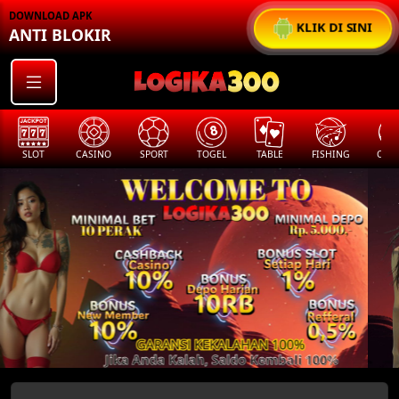
DOWNLOAD APK
KLIK DI SINI
ANTI BLOKIR
SLOT
CASINO
SPORT
TOGEL
TABLE
FISHING
COCK