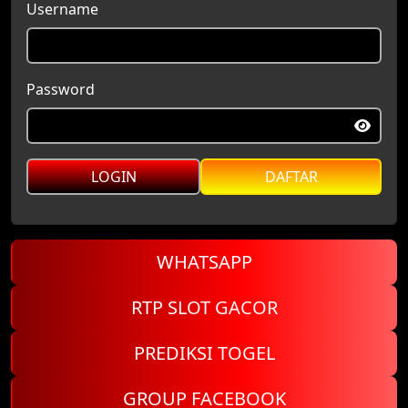
Username
Password
LOGIN
DAFTAR
WHATSAPP
RTP SLOT GACOR
PREDIKSI TOGEL
GROUP FACEBOOK