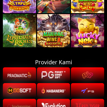
Provider Kami