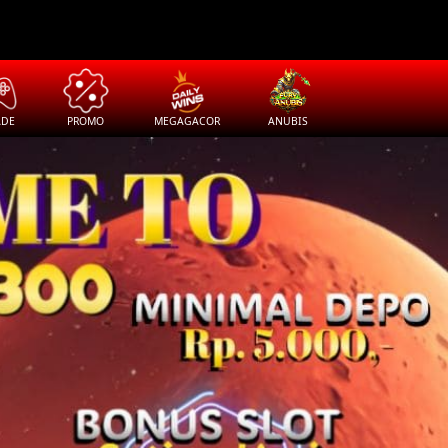
ADE
PROMO
MEGAGACOR
ANUBIS