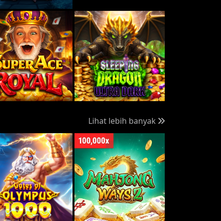
Lihat lebih banyak