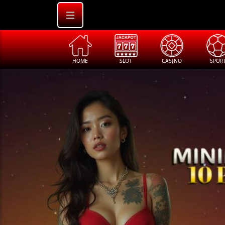
HOME
SLOT
CASINO
SPOR