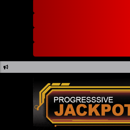
Selamat datang di LOGIKA