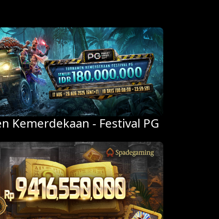
n Kemerdekaan - Festival PG