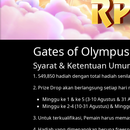
Gates of Olympus 
Syarat & Ketentuan Umu
1. 549,850 hadiah dengan total hadiah senil
2. Prize Drop akan berlangsung setiap hari
Minggu ke 1 & ke 5 (3-10 Agustus & 31 A
Minggu ke 2-4 (10-31 Agustus) & Minggu
3. Untuk terkualifikasi, Pemain harus mem
4. Hadiah yang dimenangkan berupa freesp