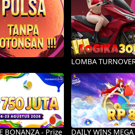
LOMBA TURNOVER
E BONANZA - Prize
DAILY WINS MEGA 