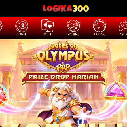
T
TOGEL
TABLE
FISHING
COCK F.
ARC