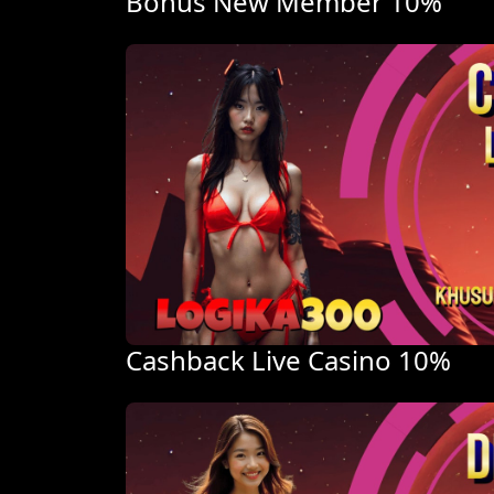
Bonus New Member 10%
Cashback Live Casino 10%