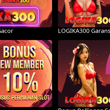
Gacor
LOGIKA300 Garans