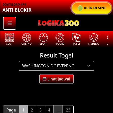
DOWNLOAD APK
KLIK DI SINI
ANTI BLOKIR
SLOT
CASINO
SPORT
TOGEL
TABLE
FISHING
COCK
Result Togel
Lihat Jadwal
Page
1
2
3
4
...
23