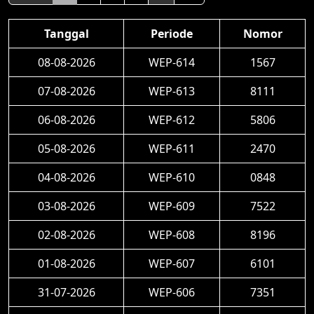
Tanggal
Periode
Nomor
08-08-2026
WEP-614
1567
07-08-2026
WEP-613
8111
06-08-2026
WEP-612
5806
05-08-2026
WEP-611
2470
04-08-2026
WEP-610
0848
03-08-2026
WEP-609
7522
02-08-2026
WEP-608
8196
01-08-2026
WEP-607
6101
31-07-2026
WEP-606
7351