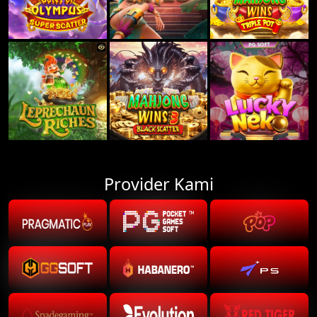
Provider Kami