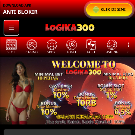
DOWNLOAD APK
KLIK DI SINI
ANTI BLOKIR
SLOT
CASINO
SPORT
TOGEL
TABLE
FISHING
COCK