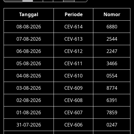
Tanggal
Periode
Nomor
08-08-2026
CEV-614
6880
07-08-2026
CEV-613
2544
06-08-2026
CEV-612
2247
05-08-2026
CEV-611
3466
04-08-2026
CEV-610
0554
03-08-2026
CEV-609
8774
02-08-2026
CEV-608
6391
01-08-2026
CEV-607
7859
31-07-2026
CEV-606
0247