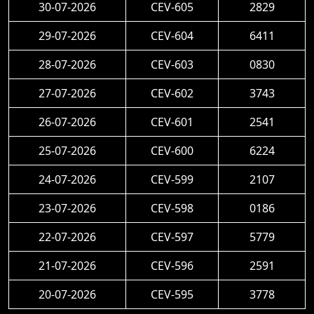
30-07-2026
CEV-605
2829
29-07-2026
CEV-604
6411
28-07-2026
CEV-603
0830
27-07-2026
CEV-602
3743
26-07-2026
CEV-601
2541
25-07-2026
CEV-600
6224
24-07-2026
CEV-599
2107
23-07-2026
CEV-598
0186
22-07-2026
CEV-597
5779
21-07-2026
CEV-596
2591
20-07-2026
CEV-595
3778