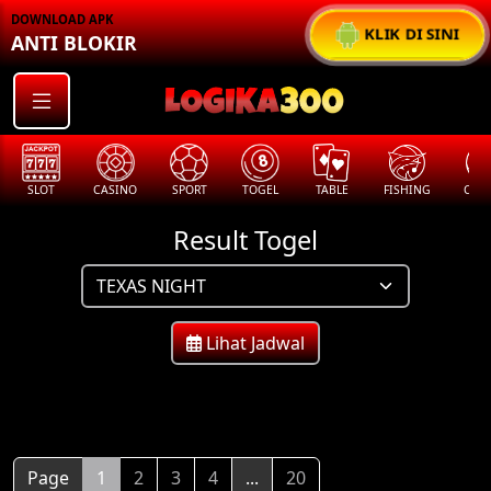
DOWNLOAD APK
KLIK DI SINI
ANTI BLOKIR
SLOT
CASINO
SPORT
TOGEL
TABLE
FISHING
COCK
Result Togel
Lihat Jadwal
Page
1
2
3
4
...
20