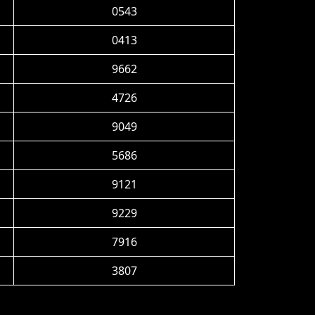
0543
0413
9662
4726
9049
5686
9121
9229
7916
3807