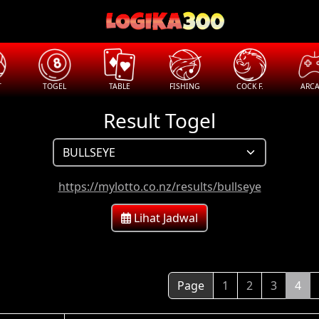
T
TOGEL
TABLE
FISHING
COCK F.
ARC
Result Togel
https://mylotto.co.nz/results/bullseye
Lihat Jadwal
Page
1
2
3
4