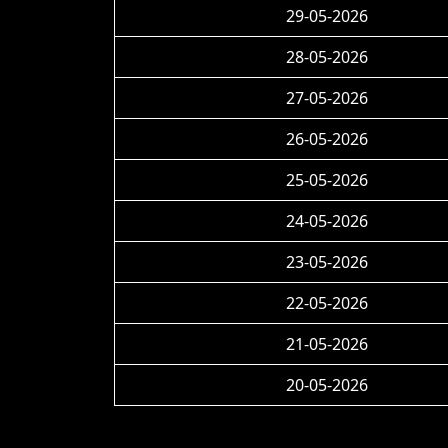
29-05-2026
28-05-2026
27-05-2026
26-05-2026
25-05-2026
24-05-2026
23-05-2026
22-05-2026
21-05-2026
20-05-2026