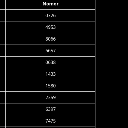
Nomor
0726
4953
8066
6657
0638
1433
1580
2359
6397
7475