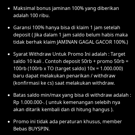
Maksimal bonus jaminan 100% yang diberikan
adalah 100 ribu.
Garansi 100% hanya bisa di klaim 1 jam setelah
deposit ( Jika dalam 1 jam saldo belum habis maka
tidak berhak klaim JAMINAN GAGAL GACOR 100%.)
Syarat Withdraw Untuk Promo Ini adalah : Target
saldo 10 kali . Contoh deposit 50rb + promo 50rb =
100rb (100rb x TO (target saldo) 10x = 1.000.000)
baru dapat melakukan penarikan / withdraw
(konfirmasi ke cs) saat melakukan withdraw.
Batas saldo min/max yang bisa di withdraw adalah :
Rp 1.000.000-. ( untuk kemenangan selebih nya
akan ditarik kembali dan di hitung hangus ).
Promo ini tidak ada peraturan khusus, member
Bebas BUYSPIN.