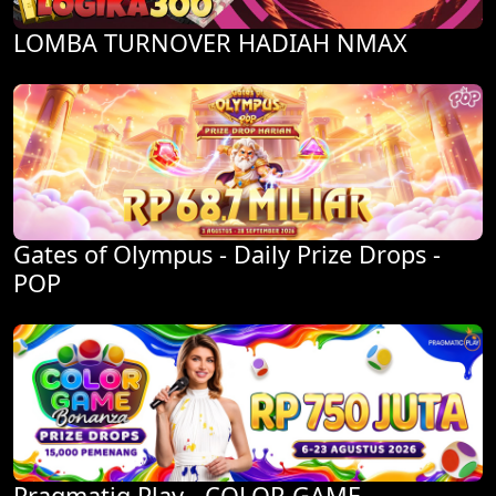
LOMBA TURNOVER HADIAH NMAX
Gates of Olympus - Daily Prize Drops -
POP
Pragmatig Play - COLOR GAME