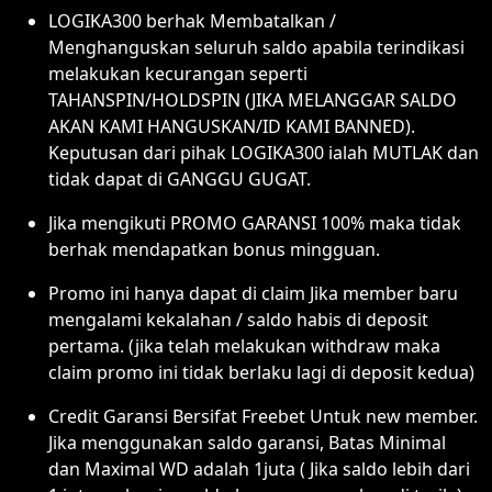
LOGIKA300 berhak Membatalkan /
Menghanguskan seluruh saldo apabila terindikasi
melakukan kecurangan seperti
TAHANSPIN/HOLDSPIN (JIKA MELANGGAR SALDO
AKAN KAMI HANGUSKAN/ID KAMI BANNED).
Keputusan dari pihak LOGIKA300 ialah MUTLAK dan
tidak dapat di GANGGU GUGAT.
Jika mengikuti PROMO GARANSI 100% maka tidak
berhak mendapatkan bonus mingguan.
Promo ini hanya dapat di claim Jika member baru
mengalami kekalahan / saldo habis di deposit
pertama. (jika telah melakukan withdraw maka
claim promo ini tidak berlaku lagi di deposit kedua)
Credit Garansi Bersifat Freebet Untuk new member.
Jika menggunakan saldo garansi, Batas Minimal
dan Maximal WD adalah 1juta ( Jika saldo lebih dari