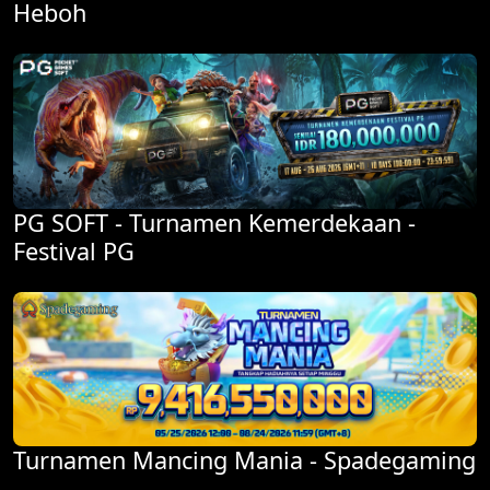
Heboh
PG SOFT - Turnamen Kemerdekaan -
Festival PG
Turnamen Mancing Mania - Spadegaming