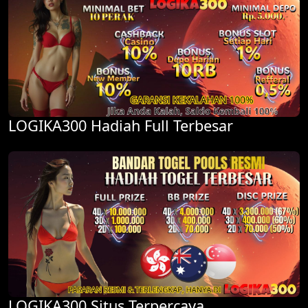
LOGIKA300 Hadiah Full Terbesar
LOGIKA300 Situs Terpercaya