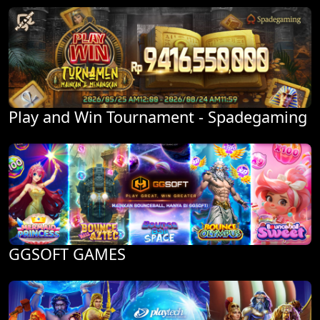
Play and Win Tournament - Spadegaming
GGSOFT GAMES