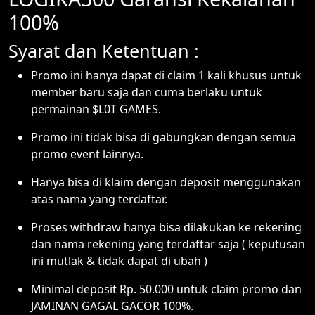
100%
Syarat dan Ketentuan :
Promo ini hanya dapat di claim 1 kali khusus untuk
member baru saja dan cuma berlaku untuk
permainan $L0T GAMES.
Promo ini tidak bisa di gabungkan dengan semua
promo event lainnya.
Hanya bisa di klaim dengan deposit menggunakan
atas nama yang terdaftar.
Proses withdraw hanya bisa dilakukan ke rekening
dan nama rekening yang terdaftar saja ( keputusan
ini mutlak & tidak dapat di ubah )
Minimal deposit Rp. 50.000 untuk claim promo dan
JAMINAN GAGAL GACOR 100%.