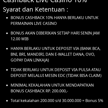
Syarat dan Ketentuan :
BONUS CASHBACK 10% HANYA BERLAKU UNTUK
PERMAINAN LIVE CASINO
BONUS AKAN DIBERIKAN SETIAP HARI SENIN JAM
12.00 WIB
HANYA BERLAKU UNTUK DEPOSIT VIA (BANK BCA,
BNI, BRI, MANDIRI, DAN E-WALLET DANA, OVO,
GOPAY DAN LINKAJA)
TIDAK BERLAKU UNTUK DEPOSIT VIA PULSA ATAU
DEPOSIT MELALUI MESIN EDC (TIDAK BISA CLAIM)
MINIMAL KEKALAHAN UNTUK MENDAPATKAN
BONUS CASHBACK RP. 200.000,-
Total kekalahan 200.000 s/d 30.000.000 = Bonus 5%