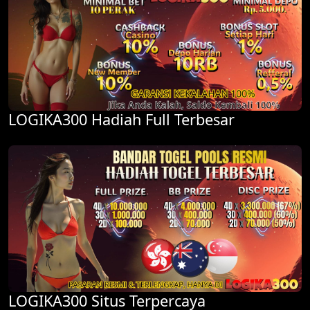
LOGIKA300 Hadiah Full Terbesar
LOGIKA300 Situs Terpercaya