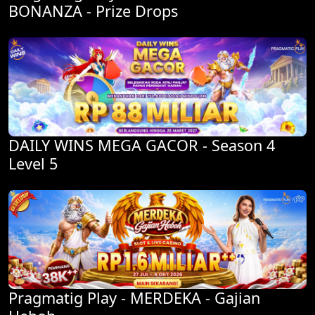
BONANZA - Prize Drops
DAILY WINS MEGA GACOR - Season 4
Level 5
Pragmatig Play - MERDEKA - Gajian