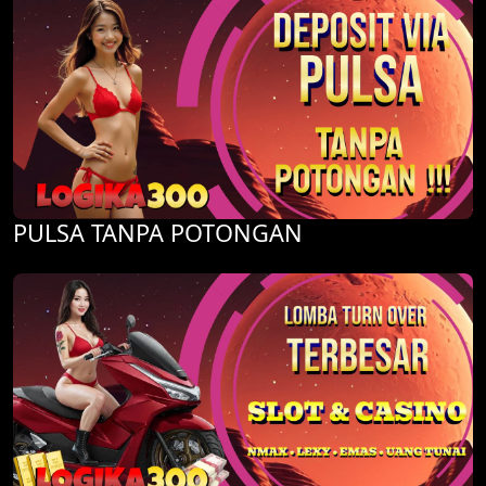
PULSA TANPA POTONGAN