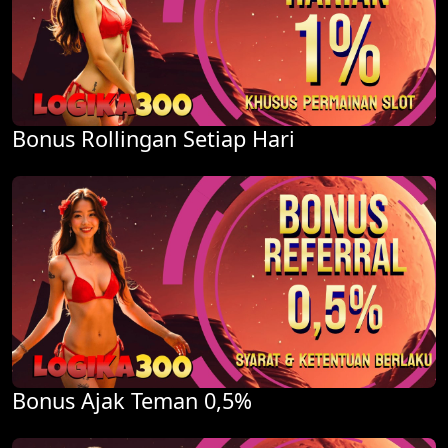
Bonus Rollingan Setiap Hari
Bonus Ajak Teman 0,5%