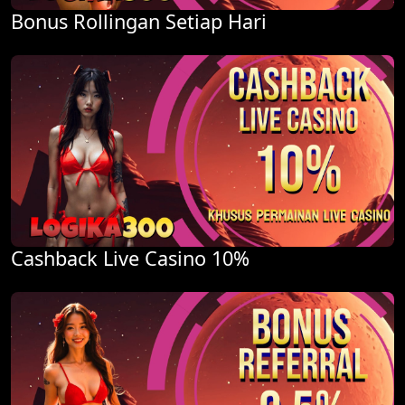
Bonus Rollingan Setiap Hari
Cashback Live Casino 10%