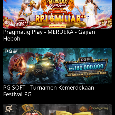
Pragmatig Play - MERDEKA - Gajian
Heboh
PG SOFT - Turnamen Kemerdekaan -
Festival PG