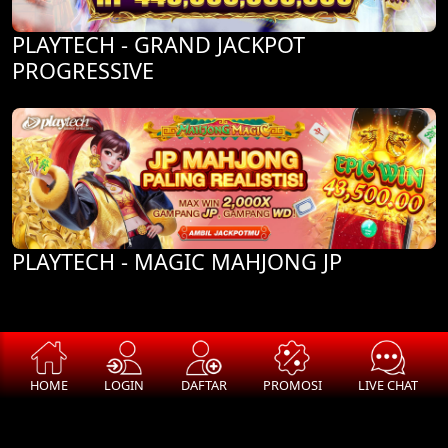
PLAYTECH - GRAND JACKPOT
PROGRESSIVE
PLAYTECH - MAGIC MAHJONG JP
HOME
LOGIN
DAFTAR
PROMOSI
LIVE CHAT