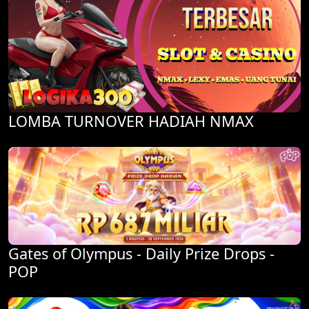
LOMBA TURNOVER HADIAH NMAX
Gates of Olympus - Daily Prize Drops -
POP