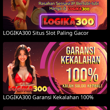
LOGIKA300 Situs Slot Paling Gacor
LOGIKA300 Garansi Kekalahan 100%